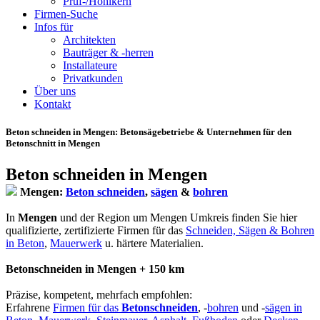
Prüf-/Hohlkern
Firmen-Suche
Infos für
Architekten
Bauträger & -herren
Installateure
Privatkunden
Über uns
Kontakt
Beton schneiden in Mengen
: Betonsägebetriebe & Unternehmen für den
Betonschnitt in Mengen
Beton schneiden in Mengen
Mengen:
Beton schneiden
,
sägen
&
bohren
In
Mengen
und der Region um Mengen Umkreis finden Sie hier
qualifizierte, zertifizierte Firmen für das
Schneiden, Sägen & Bohren
in Beton
,
Mauerwerk
u. härtere Materialien.
Betonschneiden in Mengen + 150 km
Präzise, kompetent, mehrfach empfohlen:
Erfahrene
Firmen für das
Betonschneiden
, -
bohren
und -
sägen in