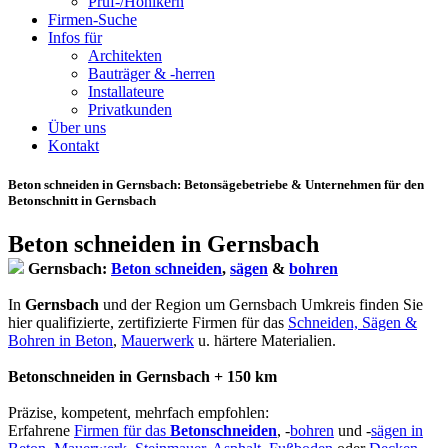
Prüf-/Hohlkern
Firmen-Suche
Infos für
Architekten
Bauträger & -herren
Installateure
Privatkunden
Über uns
Kontakt
Beton schneiden in Gernsbach
: Betonsägebetriebe & Unternehmen für den
Betonschnitt in Gernsbach
Beton schneiden in Gernsbach
Gernsbach:
Beton schneiden
,
sägen
&
bohren
In
Gernsbach
und der Region um Gernsbach Umkreis finden Sie
hier qualifizierte, zertifizierte Firmen für das
Schneiden, Sägen &
Bohren in Beton
,
Mauerwerk
u. härtere Materialien.
Betonschneiden in Gernsbach + 150 km
Präzise, kompetent, mehrfach empfohlen:
Erfahrene
Firmen für das
Betonschneiden
, -
bohren
und -
sägen in