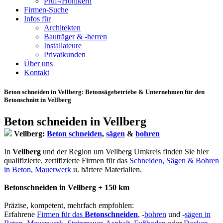
Prüf-/Hohlkern
Firmen-Suche
Infos für
Architekten
Bauträger & -herren
Installateure
Privatkunden
Über uns
Kontakt
Beton schneiden in Vellberg
: Betonsägebetriebe & Unternehmen für den
Betonschnitt in Vellberg
Beton schneiden in Vellberg
Vellberg:
Beton schneiden
,
sägen
&
bohren
In
Vellberg
und der Region um Vellberg Umkreis finden Sie hier
qualifizierte, zertifizierte Firmen für das
Schneiden, Sägen & Bohren
in Beton
,
Mauerwerk
u. härtere Materialien.
Betonschneiden in Vellberg + 150 km
Präzise, kompetent, mehrfach empfohlen:
Erfahrene
Firmen für das
Betonschneiden
, -
bohren
und -
sägen in