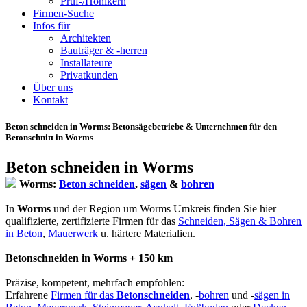
Prüf-/Hohlkern
Firmen-Suche
Infos für
Architekten
Bauträger & -herren
Installateure
Privatkunden
Über uns
Kontakt
Beton schneiden in Worms
: Betonsägebetriebe & Unternehmen für den
Betonschnitt in Worms
Beton schneiden in Worms
Worms:
Beton schneiden
,
sägen
&
bohren
In
Worms
und der Region um Worms Umkreis finden Sie hier
qualifizierte, zertifizierte Firmen für das
Schneiden, Sägen & Bohren
in Beton
,
Mauerwerk
u. härtere Materialien.
Betonschneiden in Worms + 150 km
Präzise, kompetent, mehrfach empfohlen:
Erfahrene
Firmen für das
Betonschneiden
, -
bohren
und -
sägen in