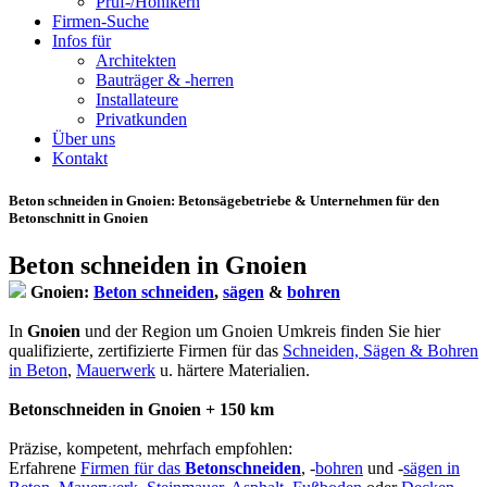
Prüf-/Hohlkern
Firmen-Suche
Infos für
Architekten
Bauträger & -herren
Installateure
Privatkunden
Über uns
Kontakt
Beton schneiden in Gnoien
: Betonsägebetriebe & Unternehmen für den
Betonschnitt in Gnoien
Beton schneiden in Gnoien
Gnoien:
Beton schneiden
,
sägen
&
bohren
In
Gnoien
und der Region um Gnoien Umkreis finden Sie hier
qualifizierte, zertifizierte Firmen für das
Schneiden, Sägen & Bohren
in Beton
,
Mauerwerk
u. härtere Materialien.
Betonschneiden in Gnoien + 150 km
Präzise, kompetent, mehrfach empfohlen:
Erfahrene
Firmen für das
Betonschneiden
, -
bohren
und -
sägen in