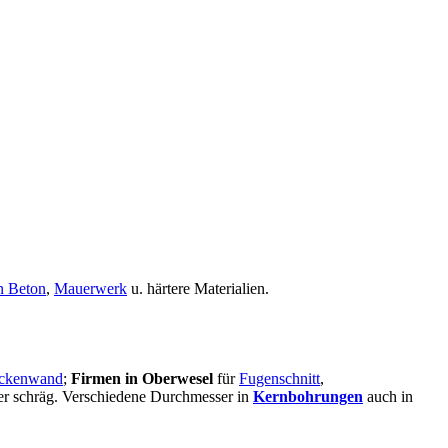
n Beton
,
Mauerwerk
u. härtere Materialien.
ckenwand
;
Firmen in Oberwesel
für
Fugenschnitt
,
oder schräg. Verschiedene Durchmesser in
Kernbohrungen
auch in