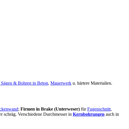
 Sägen & Bohren in Beton
,
Mauerwerk
u. härtere Materialien.
ckenwand
;
Firmen in Brake (Unterweser)
für
Fugenschnitt
,
oder schräg. Verschiedene Durchmesser in
Kernbohrungen
auch in