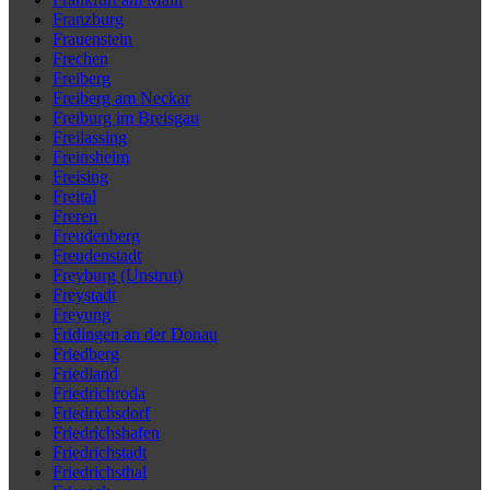
Franzburg
Frauenstein
Frechen
Freiberg
Freiberg am Neckar
Freiburg im Breisgau
Freilassing
Freinsheim
Freising
Freital
Freren
Freudenberg
Freudenstadt
Freyburg (Unstrut)
Freystadt
Freyung
Fridingen an der Donau
Friedberg
Friedland
Friedrichroda
Friedrichsdorf
Friedrichshafen
Friedrichstadt
Friedrichsthal