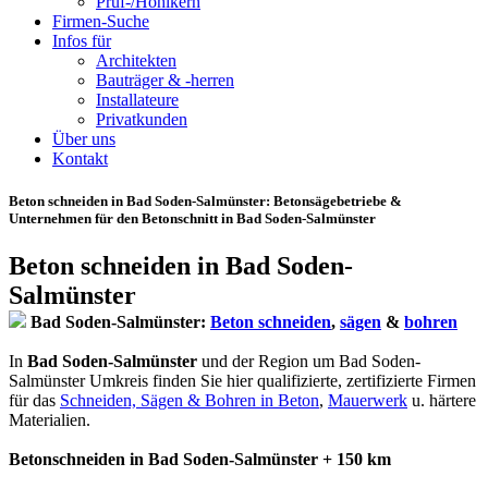
Prüf-/Hohlkern
Firmen-Suche
Infos für
Architekten
Bauträger & -herren
Installateure
Privatkunden
Über uns
Kontakt
Beton schneiden in Bad Soden-Salmünster
: Betonsägebetriebe &
Unternehmen für den Betonschnitt in Bad Soden-Salmünster
Beton schneiden in Bad Soden-
Salmünster
Bad Soden-Salmünster:
Beton schneiden
,
sägen
&
bohren
In
Bad Soden-Salmünster
und der Region um Bad Soden-
Salmünster Umkreis finden Sie hier qualifizierte, zertifizierte Firmen
für das
Schneiden, Sägen & Bohren in Beton
,
Mauerwerk
u. härtere
Materialien.
Betonschneiden in Bad Soden-Salmünster + 150 km