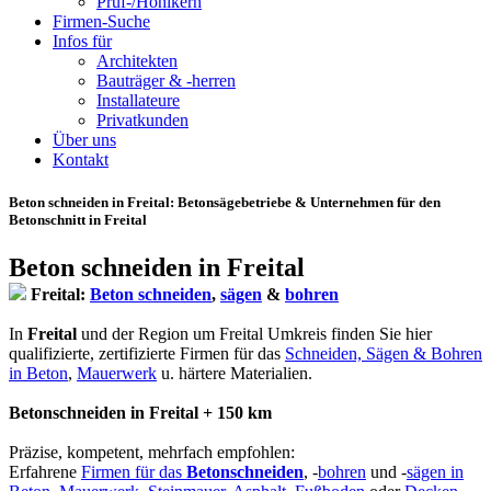
Prüf-/Hohlkern
Firmen-Suche
Infos für
Architekten
Bauträger & -herren
Installateure
Privatkunden
Über uns
Kontakt
Beton schneiden in Freital
: Betonsägebetriebe & Unternehmen für den
Betonschnitt in Freital
Beton schneiden in Freital
Freital:
Beton schneiden
,
sägen
&
bohren
In
Freital
und der Region um Freital Umkreis finden Sie hier
qualifizierte, zertifizierte Firmen für das
Schneiden, Sägen & Bohren
in Beton
,
Mauerwerk
u. härtere Materialien.
Betonschneiden in Freital + 150 km
Präzise, kompetent, mehrfach empfohlen:
Erfahrene
Firmen für das
Betonschneiden
, -
bohren
und -
sägen in