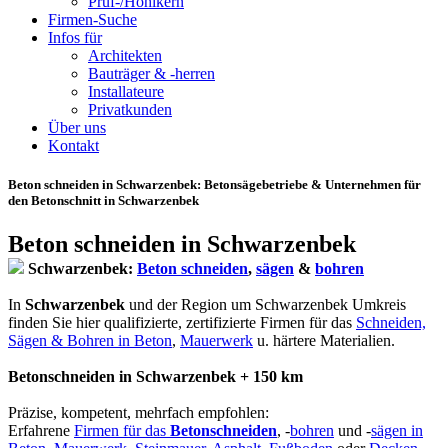
Prüf-/Hohlkern
Firmen-Suche
Infos für
Architekten
Bauträger & -herren
Installateure
Privatkunden
Über uns
Kontakt
Beton schneiden in Schwarzenbek
: Betonsägebetriebe & Unternehmen für
den Betonschnitt in Schwarzenbek
Beton schneiden in Schwarzenbek
Schwarzenbek:
Beton schneiden
,
sägen
&
bohren
In
Schwarzenbek
und der Region um Schwarzenbek Umkreis
finden Sie hier qualifizierte, zertifizierte Firmen für das
Schneiden,
Sägen & Bohren in Beton
,
Mauerwerk
u. härtere Materialien.
Betonschneiden in Schwarzenbek + 150 km
Präzise, kompetent, mehrfach empfohlen:
Erfahrene
Firmen für das
Betonschneiden
, -
bohren
und -
sägen in