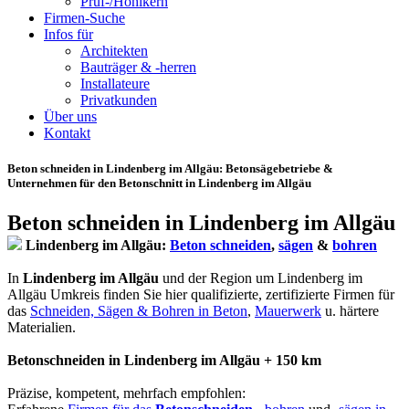
Prüf-/Hohlkern
Firmen-Suche
Infos für
Architekten
Bauträger & -herren
Installateure
Privatkunden
Über uns
Kontakt
Beton schneiden in Lindenberg im Allgäu
: Betonsägebetriebe &
Unternehmen für den Betonschnitt in Lindenberg im Allgäu
Beton schneiden in Lindenberg im Allgäu
Lindenberg im Allgäu:
Beton schneiden
,
sägen
&
bohren
In
Lindenberg im Allgäu
und der Region um Lindenberg im
Allgäu Umkreis finden Sie hier qualifizierte, zertifizierte Firmen für
das
Schneiden, Sägen & Bohren in Beton
,
Mauerwerk
u. härtere
Materialien.
Betonschneiden in Lindenberg im Allgäu + 150 km
Präzise, kompetent, mehrfach empfohlen: