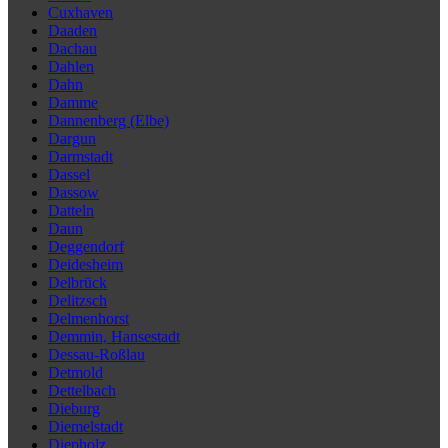
Cuxhaven
Daaden
Dachau
Dahlen
Dahn
Damme
Dannenberg (Elbe)
Dargun
Darmstadt
Dassel
Dassow
Datteln
Daun
Deggendorf
Deidesheim
Delbrück
Delitzsch
Delmenhorst
Demmin, Hansestadt
Dessau-Roßlau
Detmold
Dettelbach
Dieburg
Diemelstadt
Diepholz