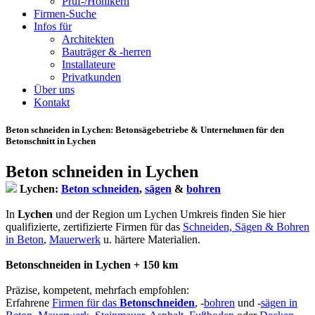
Prüf-/Hohlkern
Firmen-Suche
Infos für
Architekten
Bauträger & -herren
Installateure
Privatkunden
Über uns
Kontakt
Beton schneiden in Lychen
: Betonsägebetriebe & Unternehmen für den
Betonschnitt in Lychen
Beton schneiden in Lychen
Lychen:
Beton schneiden
,
sägen
&
bohren
In
Lychen
und der Region um Lychen Umkreis finden Sie hier
qualifizierte, zertifizierte Firmen für das
Schneiden, Sägen & Bohren
in Beton
,
Mauerwerk
u. härtere Materialien.
Betonschneiden in Lychen + 150 km
Präzise, kompetent, mehrfach empfohlen:
Erfahrene
Firmen für das
Betonschneiden
, -
bohren
und -
sägen in