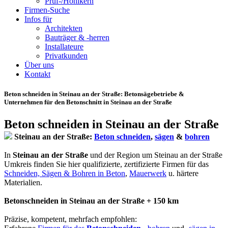
Prüf-/Hohlkern
Firmen-Suche
Infos für
Architekten
Bauträger & -herren
Installateure
Privatkunden
Über uns
Kontakt
Beton schneiden in Steinau an der Straße
: Betonsägebetriebe &
Unternehmen für den Betonschnitt in Steinau an der Straße
Beton schneiden in Steinau an der Straße
Steinau an der Straße:
Beton schneiden
,
sägen
&
bohren
In
Steinau an der Straße
und der Region um Steinau an der Straße
Umkreis finden Sie hier qualifizierte, zertifizierte Firmen für das
Schneiden, Sägen & Bohren in Beton
,
Mauerwerk
u. härtere
Materialien.
Betonschneiden in Steinau an der Straße + 150 km
Präzise, kompetent, mehrfach empfohlen: