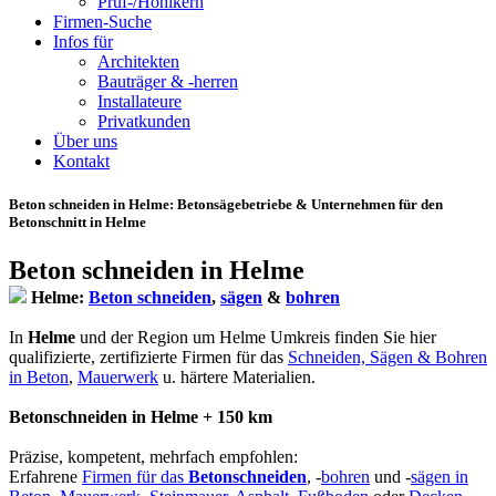
Prüf-/Hohlkern
Firmen-Suche
Infos für
Architekten
Bauträger & -herren
Installateure
Privatkunden
Über uns
Kontakt
Beton schneiden in Helme
: Betonsägebetriebe & Unternehmen für den
Betonschnitt in Helme
Beton schneiden in Helme
Helme:
Beton schneiden
,
sägen
&
bohren
In
Helme
und der Region um Helme Umkreis finden Sie hier
qualifizierte, zertifizierte Firmen für das
Schneiden, Sägen & Bohren
in Beton
,
Mauerwerk
u. härtere Materialien.
Betonschneiden in Helme + 150 km
Präzise, kompetent, mehrfach empfohlen:
Erfahrene
Firmen für das
Betonschneiden
, -
bohren
und -
sägen in