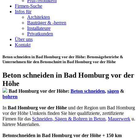
Prüf-/Hohlkern
Firmen-Suche
Infos für
Architekten
Bauträger & -herren
Installateure
Privatkunden
Über uns
Kontakt
Beton schneiden in Bad Homburg vor der Höhe
: Betonsägebetriebe &
Unternehmen für den Betonschnitt in Bad Homburg vor der Höhe
Beton schneiden in Bad Homburg vor der
Höhe
Bad Homburg vor der Höhe:
Beton schneiden
,
sägen
&
bohren
In
Bad Homburg vor der Höhe
und der Region um Bad Homburg
vor der Höhe Umkreis finden Sie hier qualifizierte, zertifizierte
Firmen für das
Schneiden, Sägen & Bohren in Beton
,
Mauerwerk
u.
härtere Materialien.
Betonschneiden in Bad Homburg vor der Höhe + 150 km