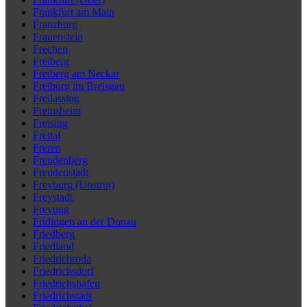
Frankfurt am Main
Franzburg
Frauenstein
Frechen
Freiberg
Freiberg am Neckar
Freiburg im Breisgau
Freilassing
Freinsheim
Freising
Freital
Freren
Freudenberg
Freudenstadt
Freyburg (Unstrut)
Freystadt
Freyung
Fridingen an der Donau
Friedberg
Friedland
Friedrichroda
Friedrichsdorf
Friedrichshafen
Friedrichstadt