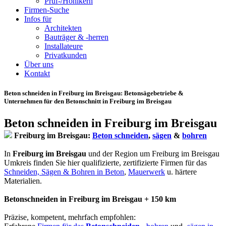
Prüf-/Hohlkern
Firmen-Suche
Infos für
Architekten
Bauträger & -herren
Installateure
Privatkunden
Über uns
Kontakt
Beton schneiden in Freiburg im Breisgau
: Betonsägebetriebe &
Unternehmen für den Betonschnitt in Freiburg im Breisgau
Beton schneiden in Freiburg im Breisgau
Freiburg im Breisgau:
Beton schneiden
,
sägen
&
bohren
In
Freiburg im Breisgau
und der Region um Freiburg im Breisgau
Umkreis finden Sie hier qualifizierte, zertifizierte Firmen für das
Schneiden, Sägen & Bohren in Beton
,
Mauerwerk
u. härtere
Materialien.
Betonschneiden in Freiburg im Breisgau + 150 km
Präzise, kompetent, mehrfach empfohlen: