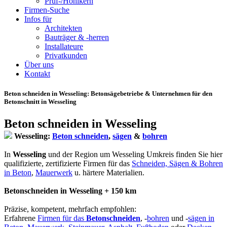
Prüf-/Hohlkern
Firmen-Suche
Infos für
Architekten
Bauträger & -herren
Installateure
Privatkunden
Über uns
Kontakt
Beton schneiden in Wesseling
: Betonsägebetriebe & Unternehmen für den
Betonschnitt in Wesseling
Beton schneiden in Wesseling
Wesseling:
Beton schneiden
,
sägen
&
bohren
In
Wesseling
und der Region um Wesseling Umkreis finden Sie hier
qualifizierte, zertifizierte Firmen für das
Schneiden, Sägen & Bohren
in Beton
,
Mauerwerk
u. härtere Materialien.
Betonschneiden in Wesseling + 150 km
Präzise, kompetent, mehrfach empfohlen:
Erfahrene
Firmen für das
Betonschneiden
, -
bohren
und -
sägen in