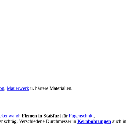
on
,
Mauerwerk
u. härtere Materialien.
ckenwand
;
Firmen in Staßfurt
für
Fugenschnitt
,
oder schräg. Verschiedene Durchmesser in
Kernbohrungen
auch in