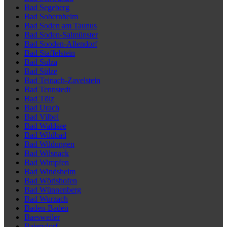
Bad Segeberg
Bad Sobernheim
Bad Soden am Taunus
Bad Soden-Salmünster
Bad Sooden-Allendorf
Bad Staffelstein
Bad Sulza
Bad Sülze
Bad Teinach-Zavelstein
Bad Tennstedt
Bad Tölz
Bad Urach
Bad Vilbel
Bad Waldsee
Bad Wildbad
Bad Wildungen
Bad Wilsnack
Bad Wimpfen
Bad Windsheim
Bad Wörishofen
Bad Wünnenberg
Bad Wurzach
Baden-Baden
Baesweiler
Baiersdorf