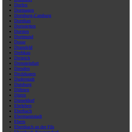
Dorfen
Dormagen
Dornburg-Camburg
Dornhan
Dornstetten
Dorsten
Dortmund
Dosse
Dransfeld
Drebkau
Dreieich
Drensteinfurt
Dresden
Drolshagen
Duderstadt
Duisburg
Dülmen
Düren
Düsseldorf
Ebeleben
Eberbach
Ebermannstadt
Ebern
Ebersbach an der Fils