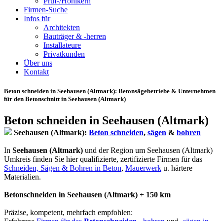
Prüf-/Hohlkern
Firmen-Suche
Infos für
Architekten
Bauträger & -herren
Installateure
Privatkunden
Über uns
Kontakt
Beton schneiden in Seehausen (Altmark)
: Betonsägebetriebe & Unternehmen
für den Betonschnitt in Seehausen (Altmark)
Beton schneiden in Seehausen (Altmark)
Seehausen (Altmark):
Beton schneiden
,
sägen
&
bohren
In
Seehausen (Altmark)
und der Region um Seehausen (Altmark)
Umkreis finden Sie hier qualifizierte, zertifizierte Firmen für das
Schneiden, Sägen & Bohren in Beton
,
Mauerwerk
u. härtere
Materialien.
Betonschneiden in Seehausen (Altmark) + 150 km
Präzise, kompetent, mehrfach empfohlen: