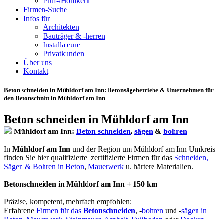
Prüf-/Hohlkern
Firmen-Suche
Infos für
Architekten
Bauträger & -herren
Installateure
Privatkunden
Über uns
Kontakt
Beton schneiden in Mühldorf am Inn
: Betonsägebetriebe & Unternehmen für
den Betonschnitt in Mühldorf am Inn
Beton schneiden in Mühldorf am Inn
Mühldorf am Inn:
Beton schneiden
,
sägen
&
bohren
In
Mühldorf am Inn
und der Region um Mühldorf am Inn Umkreis
finden Sie hier qualifizierte, zertifizierte Firmen für das
Schneiden,
Sägen & Bohren in Beton
,
Mauerwerk
u. härtere Materialien.
Betonschneiden in Mühldorf am Inn + 150 km
Präzise, kompetent, mehrfach empfohlen:
Erfahrene
Firmen für das
Betonschneiden
, -
bohren
und -
sägen in