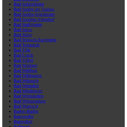
Bad Sobernheim
Bad Soden am Taunus
Bad Soden-Salmünster
Bad Sooden-Allendorf
Bad Staffelstein
Bad Sulza
Bad Sülze
Bad Teinach-Zavelstein
Bad Tennstedt
Bad Tölz
Bad Urach
Bad Vilbel
Bad Waldsee
Bad Wildbad
Bad Wildungen
Bad Wilsnack
Bad Wimpfen
Bad Windsheim
Bad Wörishofen
Bad Wünnenberg
Bad Wurzach
Baden-Baden
Baesweiler
Baiersdorf
Balingen