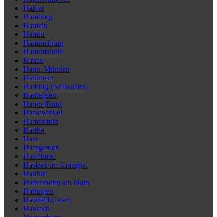
Halver
Hamburg
Hameln
Hamm
Hammelburg
Hamminkeln
Hanau
Hann. Münden
Hannover
Harburg (Schwaben)
Hardegsen
Haren (Ems)
Harsewinkel
Hartenstein
Hartha
Harz
Harzgerode
Haselünne
Haslach im Kinzigtal
Haßfurt
Hattersheim am Main
Hattingen
Hatzfeld (Eder)
Hausach